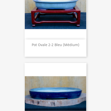
Pot Ovale 2-2 Bleu (médium)