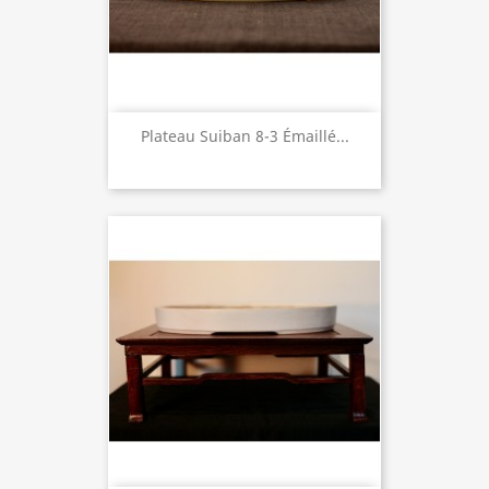
Plateau Suiban 8-3 Émaillé...