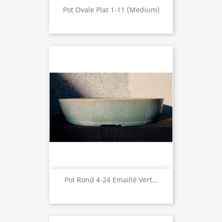
Pot Ovale Plat 1-11 (medium)
Pot Rond 4-24 Emaillé Vert...