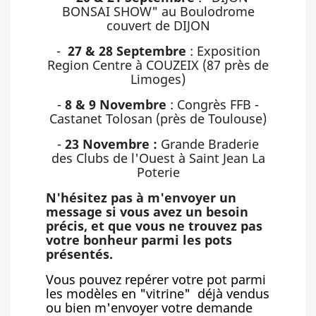
BONSAI SHOW" au Boulodrome
couvert de DIJON
-
27 & 28 Septembre
: Exposition
Region Centre à COUZEIX (87 près de
Limoges)
-
8 & 9 Novembre
: Congrès FFB -
Castanet Tolosan (près de Toulouse)
-
23 Novembre :
Grande Braderie
des Clubs de l'Ouest à Saint Jean La
Poterie
N'hésitez pas à m'envoyer un
message si vous avez un besoin
précis, et que vous ne trouvez pas
votre bonheur parmi les pots
présentés.
Vous pouvez repérer votre pot parmi
les modèles en "vitrine" déjà vendus
ou bien m'envoyer votre demande