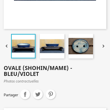


OVALE (SHOHIN/MAME) -
BLEU/VIOLET
Photos contractuelles
Partager