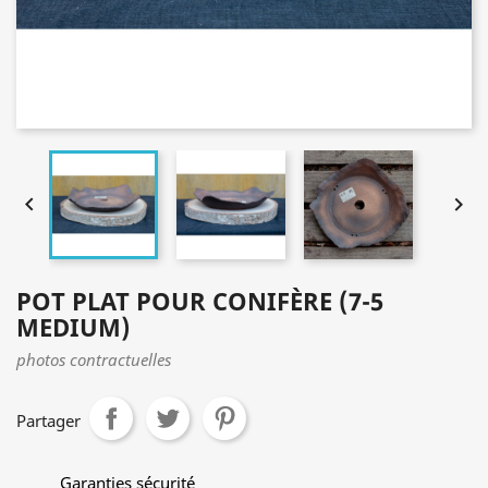


POT PLAT POUR CONIFÈRE (7-5
MEDIUM)
photos contractuelles
Partager
Garanties sécurité