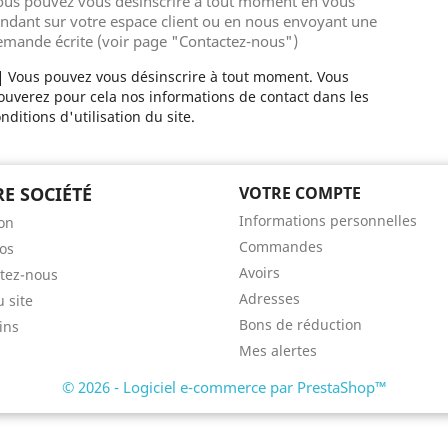
ous pouvez vous désinscrire à tout moment en vous
ndant sur votre espace client ou en nous envoyant une
emande écrite (voir page "Contactez-nous")
Vous pouvez vous désinscrire à tout moment. Vous
ouverez pour cela nos informations de contact dans les
nditions d'utilisation du site.
E SOCIÉTÉ
VOTRE COMPTE
Informations personnelles
son
Commandes
os
Avoirs
tez-nous
Adresses
u site
Bons de réduction
ins
Mes alertes
© 2026 - Logiciel e-commerce par PrestaShop™